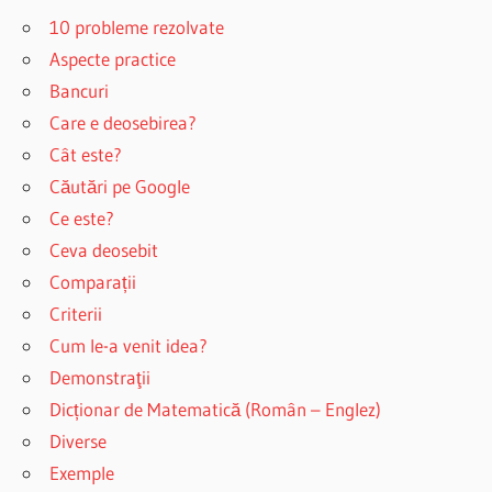
10 probleme rezolvate
Aspecte practice
Bancuri
Care e deosebirea?
Cât este?
Căutări pe Google
Ce este?
Ceva deosebit
Comparații
Criterii
Cum le-a venit idea?
Demonstraţii
Dicționar de Matematică (Român – Englez)
Diverse
Exemple