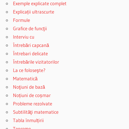
Exemple explicate complet
Explicații ultrascurte
Formule
Grafice de funcţii
Interviu cu
Întrebări capcană
Întrebari delicate
Întrebările vizitatorilor
La ce foloseşte?
Matematică
Noţiuni de bază
Noțiuni de coșmar
Probleme rezolvate
Subtilităţi matematice
Tabla înmulțirii
Teoreme