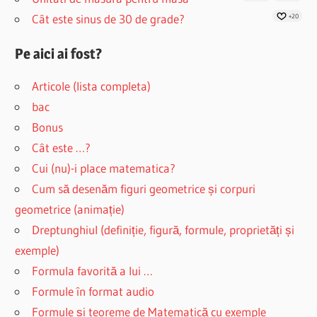
Cât este sinus de 30 de grade?
+20
Pe aici ai fost?
Articole (lista completa)
bac
Bonus
Cât este …?
Cui (nu)-i place matematica?
Cum să desenăm figuri geometrice și corpuri
geometrice (animație)
Dreptunghiul (definiție, figură, formule, proprietăți și
exemple)
Formula favorită a lui …
Formule în format audio
Formule și teoreme de Matematică cu exemple