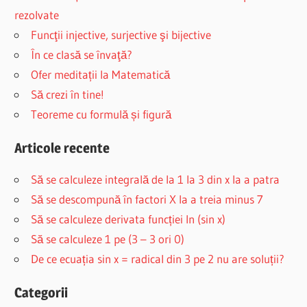
rezolvate
Funcţii injective, surjective şi bijective
În ce clasă se învaţă?
Ofer meditații la Matematică
Să crezi în tine!
Teoreme cu formulă și figură
Articole recente
Să se calculeze integrală de la 1 la 3 din x la a patra
Să se descompună în factori X la a treia minus 7
Să se calculeze derivata funcției ln (sin x)
Să se calculeze 1 pe (3 – 3 ori 0)
De ce ecuația sin x = radical din 3 pe 2 nu are soluții?
Categorii