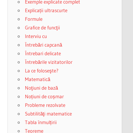
Exemple explicate complet
Explicații ultrascurte
Formule
Grafice de funcţii
Interviu cu
Întrebări capcană
Întrebari delicate
Întrebările vizitatorilor
La ce foloseşte?
Matematică
Noţiuni de bază
Noțiuni de coșmar
Probleme rezolvate
Subtilităţi matematice
Tabla înmulțirii
Teoreme