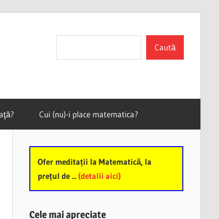
Search
Caută
vaţă?
Cui (nu)-i place matematica?
Ofer meditații la Matematică, la
prețul de ...
(detalii aici)
Cele mai apreciate