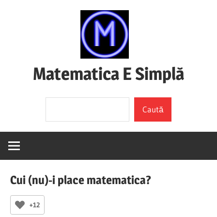
Skip
to
content
Matematica E Simplă
(mai
Search
ales
Caută
dacă
o
înțelegi)
Cui (nu)-i place matematica?
+12