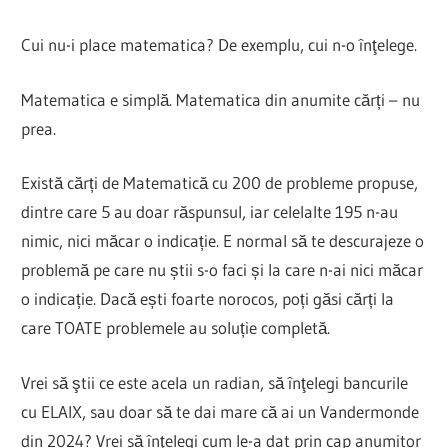
Cui nu-i place matematica? De exemplu, cui n-o înţelege.
Matematica e simplă. Matematica din anumite cărți – nu
prea.
Există cărți de Matematică cu 200 de probleme propuse,
dintre care 5 au doar răspunsul, iar celelalte 195 n-au
nimic, nici măcar o indicație. E normal să te descurajeze o
problemă pe care nu știi s-o faci și la care n-ai nici măcar
o indicație. Dacă ești foarte norocos, poți găsi cărți la
care TOATE problemele au soluție completă.
Vrei să ştii ce este acela un radian, să înţelegi bancurile
cu ELAIX, sau doar să te dai mare că ai un Vandermonde
din 2024? Vrei să înţelegi cum le-a dat prin cap anumitor