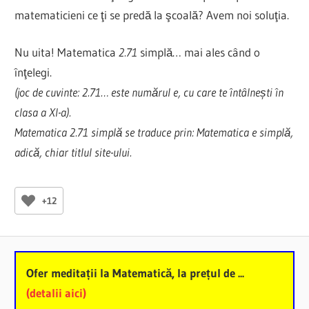
matematicieni ce ţi se predă la şcoală? Avem noi soluţia.
Nu uita! Matematica
2.71
simplă… mai ales când o
înţelegi.
(joc de cuvinte: 2.71… este numărul e, cu care te întâlnești în
clasa a XI-a).
Matematica 2.71 simplă se traduce prin: Matematica e simplă,
adică, chiar titlul site-ului.
+12
Ofer meditații la Matematică, la prețul de ...
(detalii aici)