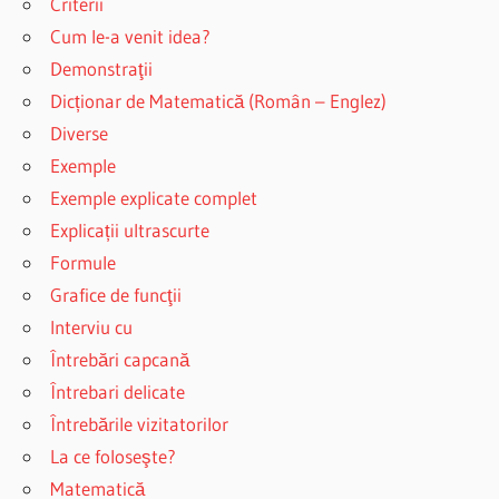
Criterii
Cum le-a venit idea?
Demonstraţii
Dicționar de Matematică (Român – Englez)
Diverse
Exemple
Exemple explicate complet
Explicații ultrascurte
Formule
Grafice de funcţii
Interviu cu
Întrebări capcană
Întrebari delicate
Întrebările vizitatorilor
La ce foloseşte?
Matematică