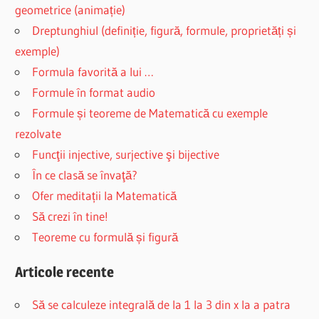
geometrice (animație)
Dreptunghiul (definiție, figură, formule, proprietăți și
exemple)
Formula favorită a lui …
Formule în format audio
Formule și teoreme de Matematică cu exemple
rezolvate
Funcţii injective, surjective şi bijective
În ce clasă se învaţă?
Ofer meditații la Matematică
Să crezi în tine!
Teoreme cu formulă și figură
Articole recente
Să se calculeze integrală de la 1 la 3 din x la a patra