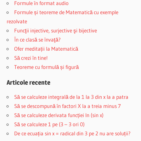
Formule în format audio
Formule și teoreme de Matematică cu exemple
rezolvate
Funcţii injective, surjective şi bijective
În ce clasă se învaţă?
Ofer meditații la Matematică
Să crezi în tine!
Teoreme cu formulă și figură
Articole recente
Să se calculeze integrală de la 1 la 3 din x la a patra
Să se descompună în factori X la a treia minus 7
Să se calculeze derivata funcției ln (sin x)
Să se calculeze 1 pe (3 – 3 ori 0)
De ce ecuația sin x = radical din 3 pe 2 nu are soluții?