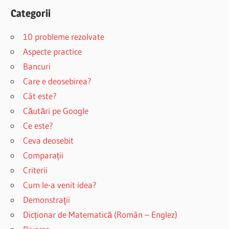
Categorii
10 probleme rezolvate
Aspecte practice
Bancuri
Care e deosebirea?
Cât este?
Căutări pe Google
Ce este?
Ceva deosebit
Comparații
Criterii
Cum le-a venit idea?
Demonstraţii
Dicționar de Matematică (Român – Englez)