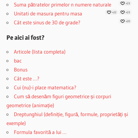
Suma pătratelor primelor n numere naturale
+23
Unitati de masura pentru masa
+22
+23
Cât este sinus de 30 de grade?
+20
Pe aici ai fost?
Articole (lista completa)
bac
Bonus
Cât este …?
Cui (nu)-i place matematica?
Cum să desenăm figuri geometrice și corpuri
geometrice (animație)
Dreptunghiul (definiție, figură, formule, proprietăți și
exemple)
Formula favorită a lui …