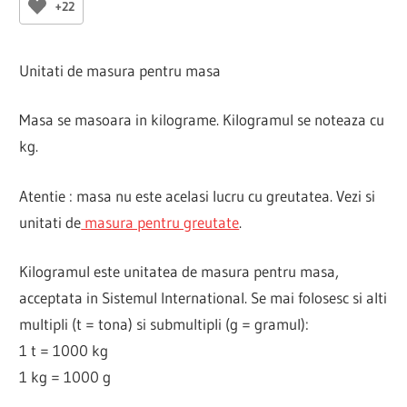
+22
Unitati de masura pentru masa
Masa se masoara in kilograme. Kilogramul se noteaza cu
kg.
Atentie : masa nu este acelasi lucru cu greutatea. Vezi si
unitati de
masura pentru greutate
.
Kilogramul este unitatea de masura pentru masa,
acceptata in Sistemul International. Se mai folosesc si alti
multipli (t = tona) si submultipli (g = gramul):
1 t = 1000 kg
1 kg = 1000 g