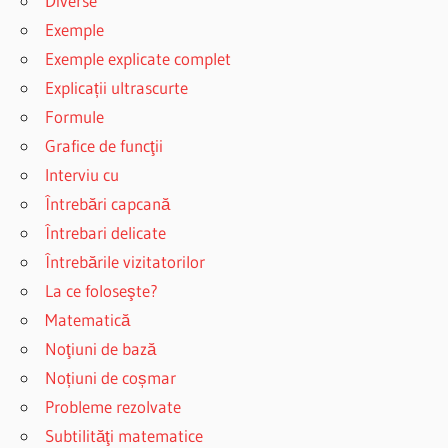
Diverse
Exemple
Exemple explicate complet
Explicații ultrascurte
Formule
Grafice de funcţii
Interviu cu
Întrebări capcană
Întrebari delicate
Întrebările vizitatorilor
La ce foloseşte?
Matematică
Noţiuni de bază
Noțiuni de coșmar
Probleme rezolvate
Subtilităţi matematice