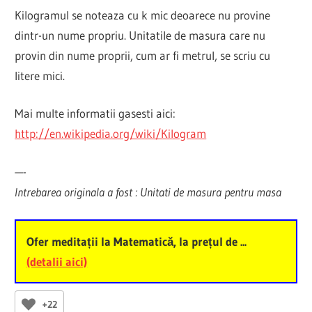
Kilogramul se noteaza cu k mic deoarece nu provine
dintr-un nume propriu. Unitatile de masura care nu
provin din nume proprii, cum ar fi metrul, se scriu cu
litere mici.
Mai multe informatii gasesti aici:
http://en.wikipedia.org/wiki/Kilogram
—-
Intrebarea originala a fost : Unitati de masura pentru masa
Ofer meditații la Matematică, la prețul de ...
(detalii aici)
+22