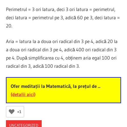
Perimetrul = 3 ori latura, deci 3 ori latura = perimetrul,
deci latura = perimetrul pe 3, adică 60 pe 3, deci latura =
20.
Aria = latura la a doua ori radical din 3 pe 4, adică 20 la
a doua ori radical din 3 pe 4, adică 400 ori radical din 3
pe 4. După simplificarea cu 4, obținem aria egal 100 ori
radical din 3, adică 100 radical din 3.
Ofer meditații la Matematică, la prețul de ...
(detalii aici)
+1
UNCATEGORIZED