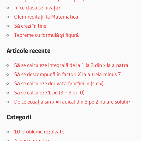
În ce clasă se învaţă?
Ofer meditații la Matematică
Să crezi în tine!
Teoreme cu formulă și figură
Articole recente
Să se calculeze integrală de la 1 la 3 din x la a patra
Să se descompună în factori X la a treia minus 7
Să se calculeze derivata funcției ln (sin x)
Să se calculeze 1 pe (3 – 3 ori 0)
De ce ecuația sin x = radical din 3 pe 2 nu are soluții?
Categorii
10 probleme rezolvate
Aspecte practice