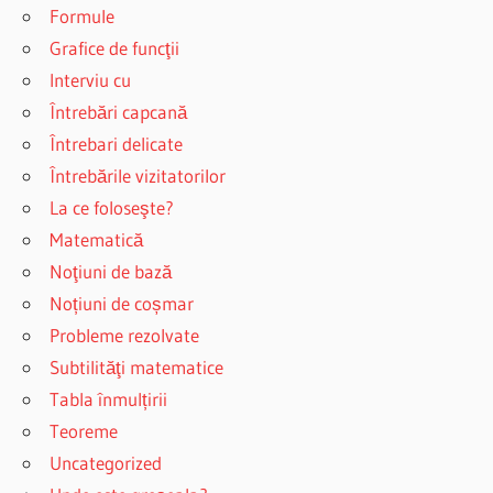
Formule
Grafice de funcţii
Interviu cu
Întrebări capcană
Întrebari delicate
Întrebările vizitatorilor
La ce foloseşte?
Matematică
Noţiuni de bază
Noțiuni de coșmar
Probleme rezolvate
Subtilităţi matematice
Tabla înmulțirii
Teoreme
Uncategorized