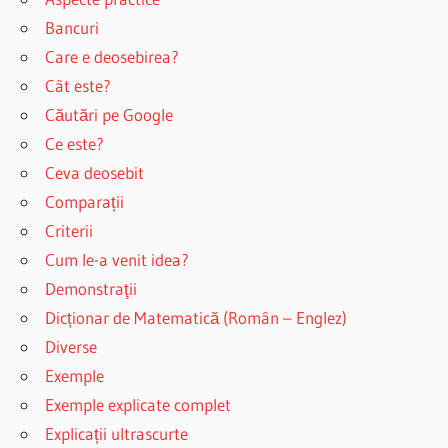
Bancuri
Care e deosebirea?
Cât este?
Căutări pe Google
Ce este?
Ceva deosebit
Comparații
Criterii
Cum le-a venit idea?
Demonstraţii
Dicționar de Matematică (Român – Englez)
Diverse
Exemple
Exemple explicate complet
Explicații ultrascurte