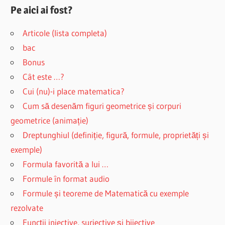
Pe aici ai fost?
Articole (lista completa)
bac
Bonus
Cât este …?
Cui (nu)-i place matematica?
Cum să desenăm figuri geometrice și corpuri
geometrice (animație)
Dreptunghiul (definiție, figură, formule, proprietăți și
exemple)
Formula favorită a lui …
Formule în format audio
Formule și teoreme de Matematică cu exemple
rezolvate
Funcţii injective, surjective şi bijective