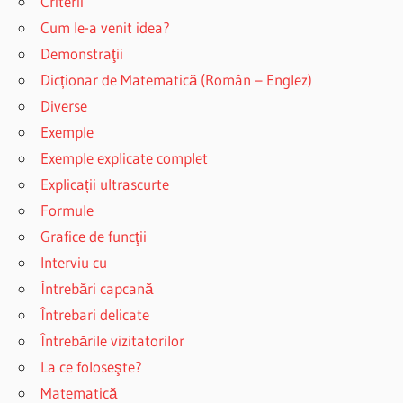
Criterii
Cum le-a venit idea?
Demonstraţii
Dicționar de Matematică (Român – Englez)
Diverse
Exemple
Exemple explicate complet
Explicații ultrascurte
Formule
Grafice de funcţii
Interviu cu
Întrebări capcană
Întrebari delicate
Întrebările vizitatorilor
La ce foloseşte?
Matematică