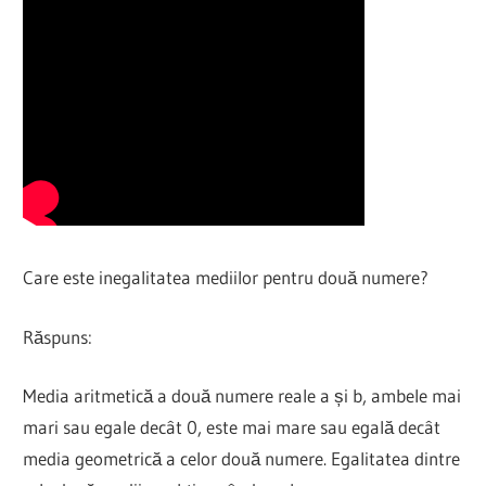
Care este inegalitatea mediilor pentru două numere?
Răspuns:
Media aritmetică a două numere reale a și b, ambele mai
mari sau egale decât 0, este mai mare sau egală decât
media geometrică a celor două numere. Egalitatea dintre