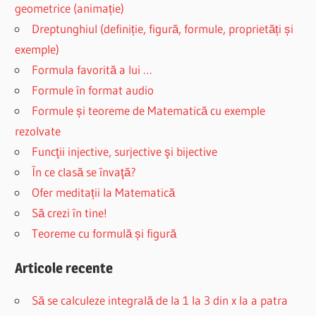
geometrice (animație)
Dreptunghiul (definiție, figură, formule, proprietăți și
exemple)
Formula favorită a lui …
Formule în format audio
Formule și teoreme de Matematică cu exemple
rezolvate
Funcţii injective, surjective şi bijective
În ce clasă se învaţă?
Ofer meditații la Matematică
Să crezi în tine!
Teoreme cu formulă și figură
Articole recente
Să se calculeze integrală de la 1 la 3 din x la a patra