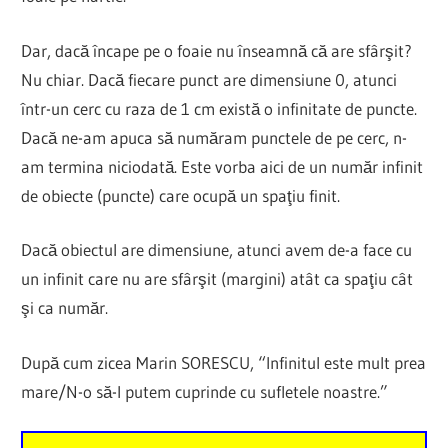
Dar, dacă încape pe o foaie nu înseamnă că are sfârşit?
Nu chiar. Dacă fiecare punct are dimensiune 0, atunci
într-un cerc cu raza de 1 cm există o infinitate de puncte.
Dacă ne-am apuca să număram punctele de pe cerc, n-
am termina niciodată. Este vorba aici de un număr infinit
de obiecte (puncte) care ocupă un spaţiu finit.
Dacă obiectul are dimensiune, atunci avem de-a face cu
un infinit care nu are sfârşit (margini) atât ca spaţiu cât
şi ca număr.
După cum zicea Marin SORESCU, “Infinitul este mult prea
mare/N-o să-l putem cuprinde cu sufletele noastre.”