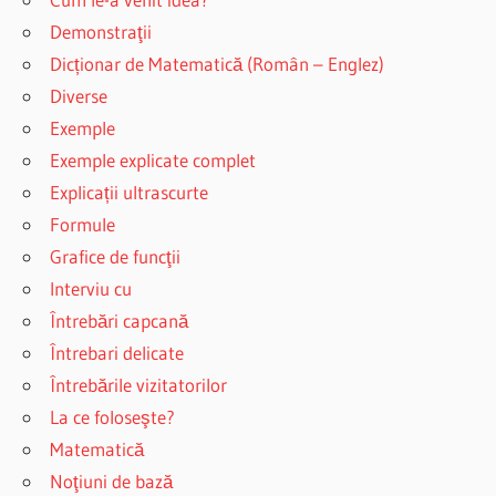
Demonstraţii
Dicționar de Matematică (Român – Englez)
Diverse
Exemple
Exemple explicate complet
Explicații ultrascurte
Formule
Grafice de funcţii
Interviu cu
Întrebări capcană
Întrebari delicate
Întrebările vizitatorilor
La ce foloseşte?
Matematică
Noţiuni de bază