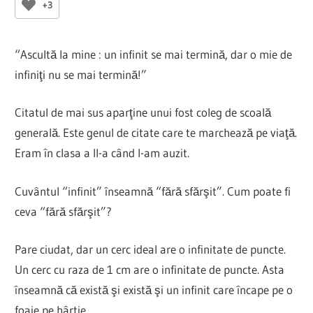
+3
“Ascultă la mine : un infinit se mai termină, dar o mie de
infiniţi nu se mai termină!”
Citatul de mai sus aparţine unui fost coleg de scoală
generală. Este genul de citate care te marchează pe viaţă.
Eram în clasa a II-a când l-am auzit.
Cuvântul “infinit” înseamnă “fără sfărşit”. Cum poate fi
ceva “fără sfărşit”?
Pare ciudat, dar un cerc ideal are o infinitate de puncte.
Un cerc cu raza de 1 cm are o infinitate de puncte. Asta
înseamnă că există şi există şi un infinit care încape pe o
foaie pe hârtie.