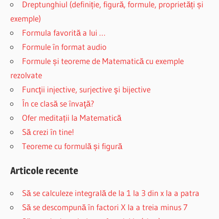
Dreptunghiul (definiție, figură, formule, proprietăți și
exemple)
Formula favorită a lui …
Formule în format audio
Formule și teoreme de Matematică cu exemple
rezolvate
Funcţii injective, surjective şi bijective
În ce clasă se învaţă?
Ofer meditații la Matematică
Să crezi în tine!
Teoreme cu formulă și figură
Articole recente
Să se calculeze integrală de la 1 la 3 din x la a patra
Să se descompună în factori X la a treia minus 7