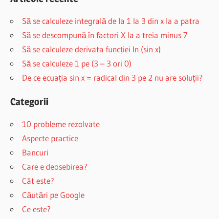
Să se calculeze integrală de la 1 la 3 din x la a patra
Să se descompună în factori X la a treia minus 7
Să se calculeze derivata funcției ln (sin x)
Să se calculeze 1 pe (3 – 3 ori 0)
De ce ecuația sin x = radical din 3 pe 2 nu are soluții?
Categorii
10 probleme rezolvate
Aspecte practice
Bancuri
Care e deosebirea?
Cât este?
Căutări pe Google
Ce este?