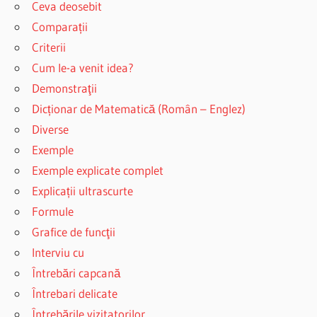
Ceva deosebit
Comparații
Criterii
Cum le-a venit idea?
Demonstraţii
Dicționar de Matematică (Român – Englez)
Diverse
Exemple
Exemple explicate complet
Explicații ultrascurte
Formule
Grafice de funcţii
Interviu cu
Întrebări capcană
Întrebari delicate
Întrebările vizitatorilor