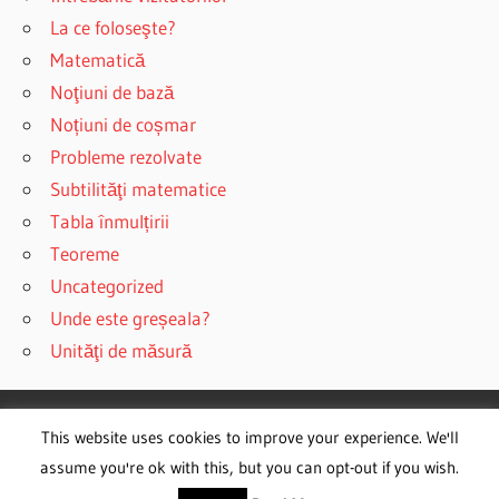
La ce foloseşte?
Matematică
Noţiuni de bază
Noțiuni de coșmar
Probleme rezolvate
Subtilităţi matematice
Tabla înmulțirii
Teoreme
Uncategorized
Unde este greșeala?
Unităţi de măsură
This website uses cookies to improve your experience. We'll
WordPress Theme: Wellington by ThemeZee.
assume you're ok with this, but you can opt-out if you wish.