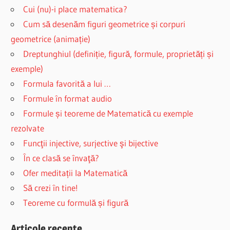
Cui (nu)-i place matematica?
Cum să desenăm figuri geometrice și corpuri
geometrice (animație)
Dreptunghiul (definiție, figură, formule, proprietăți și
exemple)
Formula favorită a lui …
Formule în format audio
Formule și teoreme de Matematică cu exemple
rezolvate
Funcţii injective, surjective şi bijective
În ce clasă se învaţă?
Ofer meditații la Matematică
Să crezi în tine!
Teoreme cu formulă și figură
Articole recente