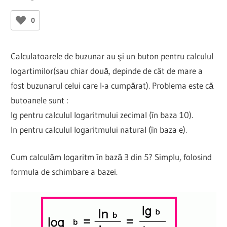
0
Calculatoarele de buzunar au şi un buton pentru calculul
logartimilor(sau chiar două, depinde de cât de mare a
fost buzunarul celui care l-a cumpărat). Problema este că
butoanele sunt :
lg pentru calculul logaritmului zecimal (în baza 10).
ln pentru calculul logaritmului natural (în baza e).
Cum calculăm logaritm în bază 3 din 5? Simplu, folosind
formula de schimbare a bazei.