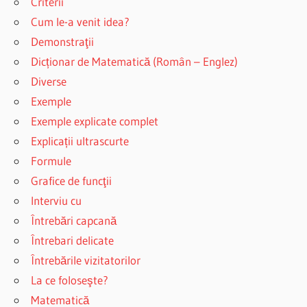
Criterii
Cum le-a venit idea?
Demonstraţii
Dicționar de Matematică (Român – Englez)
Diverse
Exemple
Exemple explicate complet
Explicații ultrascurte
Formule
Grafice de funcţii
Interviu cu
Întrebări capcană
Întrebari delicate
Întrebările vizitatorilor
La ce foloseşte?
Matematică