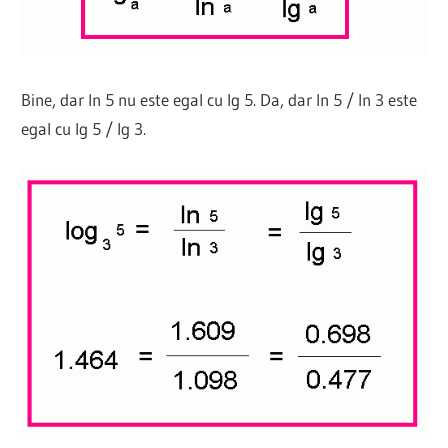
Bine, dar ln 5 nu este egal cu lg 5. Da, dar ln 5 / ln 3 este
egal cu lg 5 / lg 3.