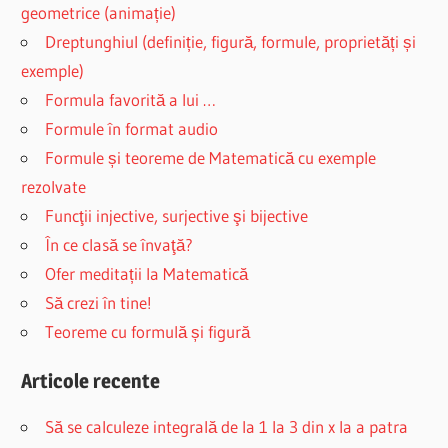
geometrice (animație)
Dreptunghiul (definiție, figură, formule, proprietăți și
exemple)
Formula favorită a lui …
Formule în format audio
Formule și teoreme de Matematică cu exemple
rezolvate
Funcţii injective, surjective şi bijective
În ce clasă se învaţă?
Ofer meditații la Matematică
Să crezi în tine!
Teoreme cu formulă și figură
Articole recente
Să se calculeze integrală de la 1 la 3 din x la a patra