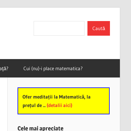
Search
Caută
vaţă?
Cui (nu)-i place matematica?
Ofer meditații la Matematică, la
prețul de ...
(detalii aici)
Cele mai apreciate