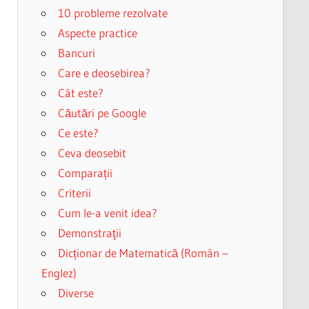
10 probleme rezolvate
Aspecte practice
Bancuri
Care e deosebirea?
Cât este?
Căutări pe Google
Ce este?
Ceva deosebit
Comparații
Criterii
Cum le-a venit idea?
Demonstraţii
Dicționar de Matematică (Român –
Englez)
Diverse