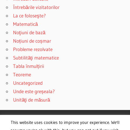
Întrebările vizitatorilor
La ce foloseşte?
Matematică
Noţiuni de bază
Noțiuni de coșmar
Probleme rezolvate
Subtilităţi matematice
Tabla înmulțirii
Teoreme
Uncategorized
Unde este greșeala?
Unităţi de măsură
This website uses cookies to improve your experience. We'll
WordPress Theme: Wellington by ThemeZee.