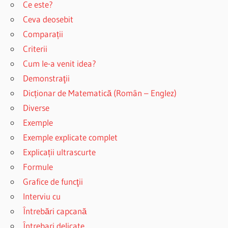
Ce este?
Ceva deosebit
Comparații
Criterii
Cum le-a venit idea?
Demonstraţii
Dicționar de Matematică (Român – Englez)
Diverse
Exemple
Exemple explicate complet
Explicații ultrascurte
Formule
Grafice de funcţii
Interviu cu
Întrebări capcană
Întrebari delicate