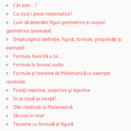
Cât este …?
Cui (nu)-i place matematica?
Cum să desenăm figuri geometrice și corpuri
geometrice (animație)
Dreptunghiul (definiție, figură, formule, proprietăți și
exemple)
Formula favorită a lui …
Formule în format audio
Formule și teoreme de Matematică cu exemple
rezolvate
Funcţii injective, surjective şi bijective
În ce clasă se învaţă?
Ofer meditații la Matematică
Să crezi în tine!
Teoreme cu formulă și figură