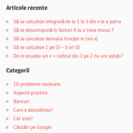
Articole recente
Să se calculeze integrală de la 1 la 3 din x la a patra
Să se descompună în factori X la a treia minus 7
Să se calculeze derivata funcției ln (sin x)
Să se calculeze 1 pe (3 – 3 ori 0)
De ce ecuația sin x = radical din 3 pe 2 nu are soluții?
Categorii
10 probleme rezolvate
Aspecte practice
Bancuri
Care e deosebirea?
Cât este?
Căutări pe Google