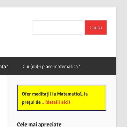
Search
Caută
vaţă?
Cui (nu)-i place matematica?
Ofer meditații la Matematică, la
prețul de ...
(detalii aici)
Cele mai apreciate