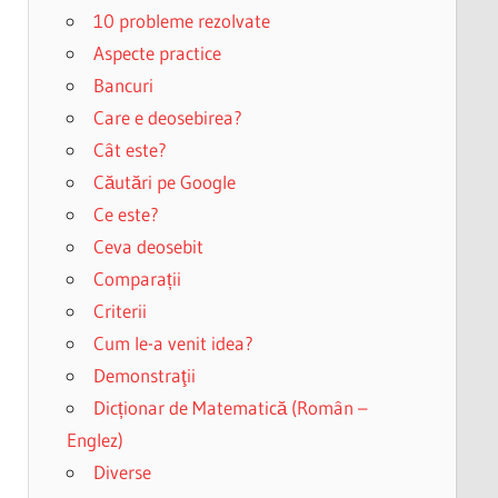
10 probleme rezolvate
Aspecte practice
Bancuri
Care e deosebirea?
Cât este?
Căutări pe Google
Ce este?
Ceva deosebit
Comparații
Criterii
Cum le-a venit idea?
Demonstraţii
Dicționar de Matematică (Român –
Englez)
Diverse