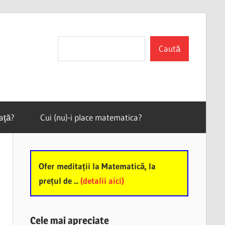
Search
Caută
vaţă?
Cui (nu)-i place matematica?
Ofer meditații la Matematică, la
prețul de ...
(detalii aici)
Cele mai apreciate