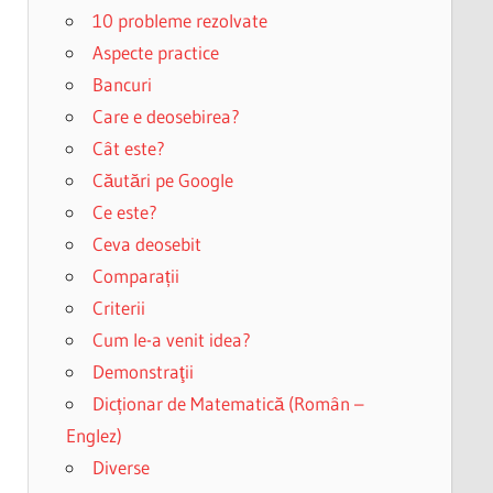
10 probleme rezolvate
Aspecte practice
Bancuri
Care e deosebirea?
Cât este?
Căutări pe Google
Ce este?
Ceva deosebit
Comparații
Criterii
Cum le-a venit idea?
Demonstraţii
Dicționar de Matematică (Român –
Englez)
Diverse