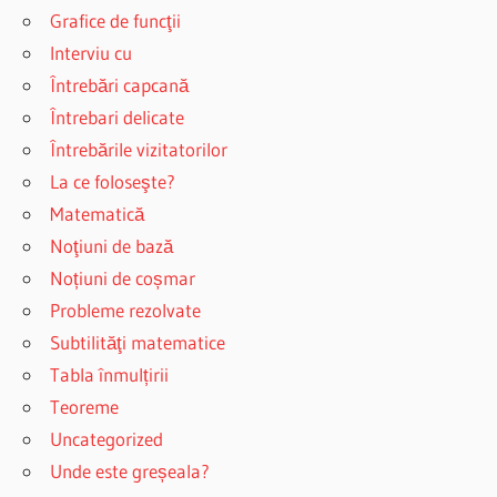
Grafice de funcţii
Interviu cu
Întrebări capcană
Întrebari delicate
Întrebările vizitatorilor
La ce foloseşte?
Matematică
Noţiuni de bază
Noțiuni de coșmar
Probleme rezolvate
Subtilităţi matematice
Tabla înmulțirii
Teoreme
Uncategorized
Unde este greșeala?