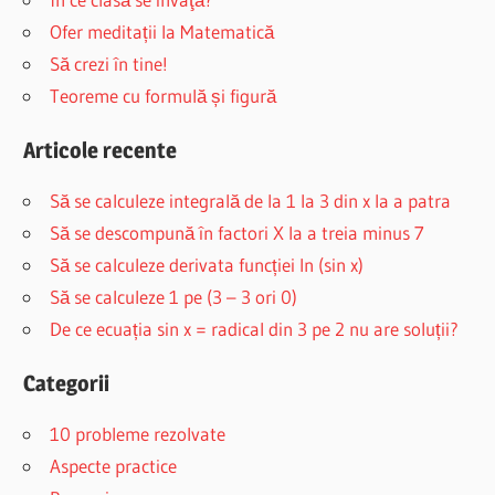
Ofer meditații la Matematică
Să crezi în tine!
Teoreme cu formulă și figură
Articole recente
Să se calculeze integrală de la 1 la 3 din x la a patra
Să se descompună în factori X la a treia minus 7
Să se calculeze derivata funcției ln (sin x)
Să se calculeze 1 pe (3 – 3 ori 0)
De ce ecuația sin x = radical din 3 pe 2 nu are soluții?
Categorii
10 probleme rezolvate
Aspecte practice