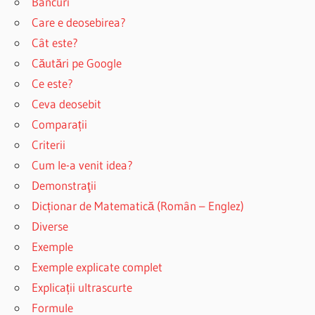
Bancuri
Care e deosebirea?
Cât este?
Căutări pe Google
Ce este?
Ceva deosebit
Comparații
Criterii
Cum le-a venit idea?
Demonstraţii
Dicționar de Matematică (Român – Englez)
Diverse
Exemple
Exemple explicate complet
Explicații ultrascurte
Formule