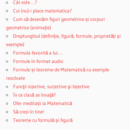
Cât este …?
Cui (nu)-i place matematica?
Cum să desenăm figuri geometrice și corpuri
geometrice (animație)
Dreptunghiul (definiție, figură, formule, proprietăți și
exemple)
Formula favorită a lui …
Formule în format audio
Formule și teoreme de Matematică cu exemple
rezolvate
Funcţii injective, surjective şi bijective
În ce clasă se învaţă?
Ofer meditații la Matematică
Să crezi în tine!
Teoreme cu formulă și figură