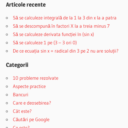
Articole recente
Să se calculeze integrală de la 1 la 3 din x la a patra
Să se descompună în factori X la a treia minus 7
Să se calculeze derivata funcției ln (sin x)
Să se calculeze 1 pe (3 – 3 ori 0)
De ce ecuația sin x = radical din 3 pe 2 nu are soluții?
Categorii
10 probleme rezolvate
Aspecte practice
Bancuri
Care e deosebirea?
Cât este?
Căutări pe Google
Ce este?