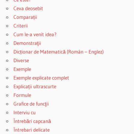
Ceva deosebit
Comparații
Criterii
Cum le-a venit idea?
Demonstraţii
Dicționar de Matematică (Român – Englez)
Diverse
Exemple
Exemple explicate complet
Explicații ultrascurte
Formule
Grafice de funcţii
Interviu cu
Întrebări capcană
Întrebari delicate