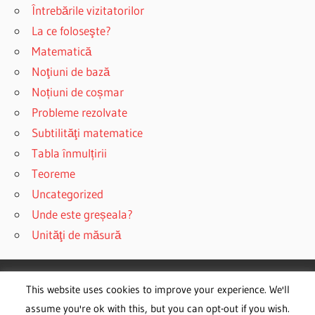
Întrebările vizitatorilor
La ce foloseşte?
Matematică
Noţiuni de bază
Noțiuni de coșmar
Probleme rezolvate
Subtilităţi matematice
Tabla înmulțirii
Teoreme
Uncategorized
Unde este greșeala?
Unităţi de măsură
This website uses cookies to improve your experience. We'll
WordPress Theme: Wellington by ThemeZee.
assume you're ok with this, but you can opt-out if you wish.