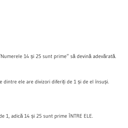
 “Numerele 14 și 25 sunt prime” să devină adevărată.
ntre ele are divizori diferiți de 1 și de el însuși.
de 1, adică 14 și 25 sunt prime ÎNTRE ELE.