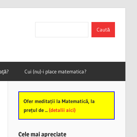
Search
Caută
vaţă?
Cui (nu)-i place matematica?
Ofer meditații la Matematică, la
prețul de ...
(detalii aici)
Cele mai apreciate