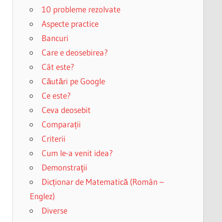
10 probleme rezolvate
Aspecte practice
Bancuri
Care e deosebirea?
Cât este?
Căutări pe Google
Ce este?
Ceva deosebit
Comparații
Criterii
Cum le-a venit idea?
Demonstraţii
Dicționar de Matematică (Român –
Englez)
Diverse