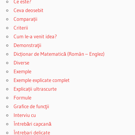
Ce este?
Ceva deosebit
Comparații
Criterii
Cum le-a venit idea?
Demonstraţii
Dicționar de Matematică (Român – Englez)
Diverse
Exemple
Exemple explicate complet
Explicații ultrascurte
Formule
Grafice de funcţii
Interviu cu
Întrebări capcană
Întrebari delicate