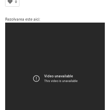
0
Rezolvarea este aici: