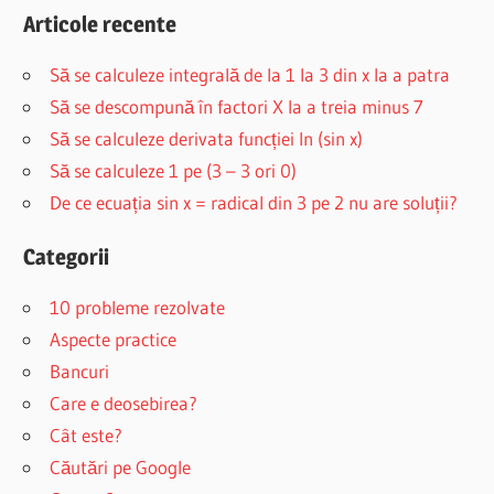
Articole recente
Să se calculeze integrală de la 1 la 3 din x la a patra
Să se descompună în factori X la a treia minus 7
Să se calculeze derivata funcției ln (sin x)
Să se calculeze 1 pe (3 – 3 ori 0)
De ce ecuația sin x = radical din 3 pe 2 nu are soluții?
Categorii
10 probleme rezolvate
Aspecte practice
Bancuri
Care e deosebirea?
Cât este?
Căutări pe Google