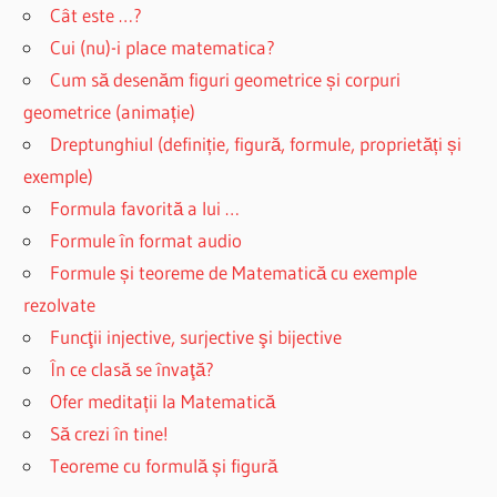
Cât este …?
Cui (nu)-i place matematica?
Cum să desenăm figuri geometrice și corpuri
geometrice (animație)
Dreptunghiul (definiție, figură, formule, proprietăți și
exemple)
Formula favorită a lui …
Formule în format audio
Formule și teoreme de Matematică cu exemple
rezolvate
Funcţii injective, surjective şi bijective
În ce clasă se învaţă?
Ofer meditații la Matematică
Să crezi în tine!
Teoreme cu formulă și figură