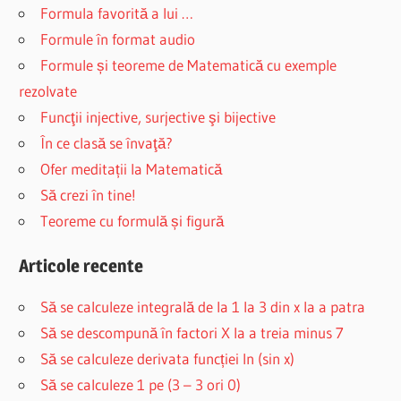
Formula favorită a lui …
Formule în format audio
Formule și teoreme de Matematică cu exemple
rezolvate
Funcţii injective, surjective şi bijective
În ce clasă se învaţă?
Ofer meditații la Matematică
Să crezi în tine!
Teoreme cu formulă și figură
Articole recente
Să se calculeze integrală de la 1 la 3 din x la a patra
Să se descompună în factori X la a treia minus 7
Să se calculeze derivata funcției ln (sin x)
Să se calculeze 1 pe (3 – 3 ori 0)