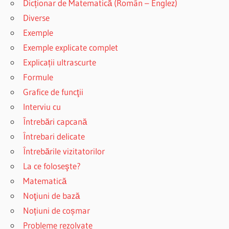
Dicționar de Matematică (Român – Englez)
Diverse
Exemple
Exemple explicate complet
Explicații ultrascurte
Formule
Grafice de funcţii
Interviu cu
Întrebări capcană
Întrebari delicate
Întrebările vizitatorilor
La ce foloseşte?
Matematică
Noţiuni de bază
Noțiuni de coșmar
Probleme rezolvate