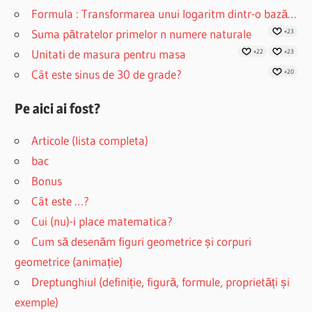
Formula : Transformarea unui logaritm dintr-o bază…
Suma pătratelor primelor n numere naturale
+23
Unitati de masura pentru masa
+22
+23
Cât este sinus de 30 de grade?
+20
Pe aici ai fost?
Articole (lista completa)
bac
Bonus
Cât este …?
Cui (nu)-i place matematica?
Cum să desenăm figuri geometrice și corpuri
geometrice (animație)
Dreptunghiul (definiție, figură, formule, proprietăți și
exemple)