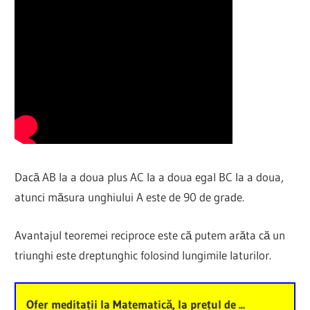
Dacă AB la a doua plus AC la a doua egal BC la a doua,
atunci măsura unghiului A este de 90 de grade.
Avantajul teoremei reciproce este că putem arăta că un
triunghi este dreptunghic folosind lungimile laturilor.
Ofer meditații la Matematică, la prețul de ...