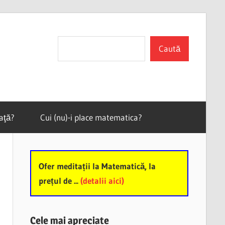
Search
Caută
vaţă?
Cui (nu)-i place matematica?
Ofer meditații la Matematică, la
prețul de ...
(detalii aici)
Cele mai apreciate