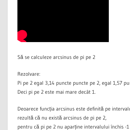
Să se calculeze arcsinus de pi pe 2
Rezolvare:
Pi pe 2 egal 3,14 puncte puncte pe 2, egal 1,57 pu
Deci pi pe 2 este mai mare decât 1.
Deoarece funcția arcsinus este definită pe intervalu
rezultă că nu există arcsinus de pi pe 2,
pentru că pi pe 2 nu aparține intervalului închis -1