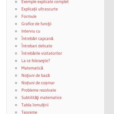
Exemple explicate complet
Explicații ultrascurte
Formule
Grafice de funcţii
Interviu cu
Întrebări capcană
Întrebari delicate
Întrebările vizitatorilor
La ce foloseşte?
Matematică
Noţiuni de bază
Noțiuni de coșmar
Probleme rezolvate
Subtilităţi matematice
Tabla înmulțirii
Teoreme