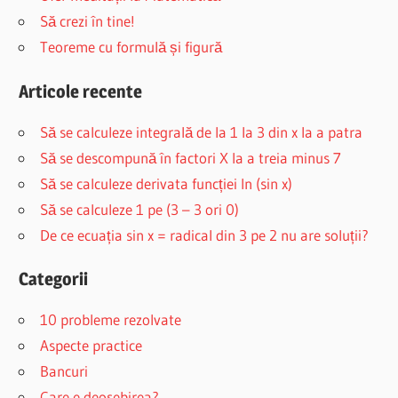
Să crezi în tine!
Teoreme cu formulă și figură
Articole recente
Să se calculeze integrală de la 1 la 3 din x la a patra
Să se descompună în factori X la a treia minus 7
Să se calculeze derivata funcției ln (sin x)
Să se calculeze 1 pe (3 – 3 ori 0)
De ce ecuația sin x = radical din 3 pe 2 nu are soluții?
Categorii
10 probleme rezolvate
Aspecte practice
Bancuri
Care e deosebirea?