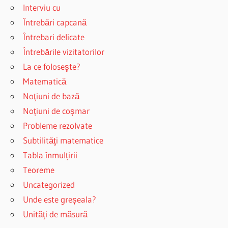
Interviu cu
Întrebări capcană
Întrebari delicate
Întrebările vizitatorilor
La ce foloseşte?
Matematică
Noţiuni de bază
Noțiuni de coșmar
Probleme rezolvate
Subtilităţi matematice
Tabla înmulțirii
Teoreme
Uncategorized
Unde este greșeala?
Unităţi de măsură