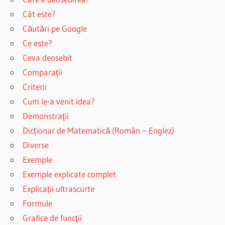
Cât este?
Căutări pe Google
Ce este?
Ceva deosebit
Comparații
Criterii
Cum le-a venit idea?
Demonstraţii
Dicționar de Matematică (Român – Englez)
Diverse
Exemple
Exemple explicate complet
Explicații ultrascurte
Formule
Grafice de funcţii