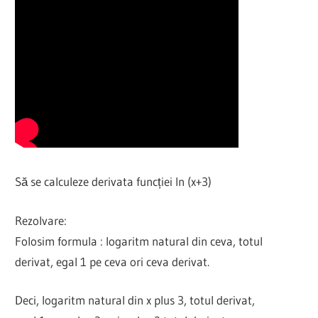
Să se calculeze derivata funcției ln (x+3)
Rezolvare:
Folosim formula : logaritm natural din ceva, totul
derivat, egal 1 pe ceva ori ceva derivat.
Deci, logaritm natural din x plus 3, totul derivat,