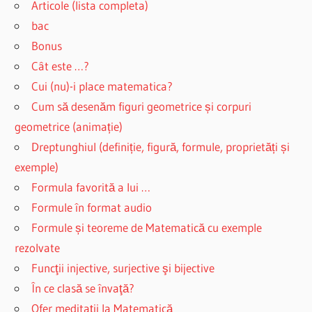
Articole (lista completa)
bac
Bonus
Cât este …?
Cui (nu)-i place matematica?
Cum să desenăm figuri geometrice și corpuri
geometrice (animație)
Dreptunghiul (definiție, figură, formule, proprietăți și
exemple)
Formula favorită a lui …
Formule în format audio
Formule și teoreme de Matematică cu exemple
rezolvate
Funcţii injective, surjective şi bijective
În ce clasă se învaţă?
Ofer meditații la Matematică