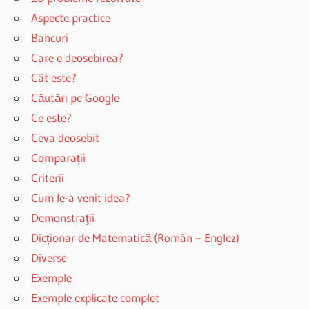
Aspecte practice
Bancuri
Care e deosebirea?
Cât este?
Căutări pe Google
Ce este?
Ceva deosebit
Comparații
Criterii
Cum le-a venit idea?
Demonstraţii
Dicționar de Matematică (Român – Englez)
Diverse
Exemple
Exemple explicate complet