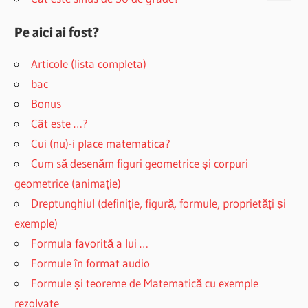
Pe aici ai fost?
Articole (lista completa)
bac
Bonus
Cât este …?
Cui (nu)-i place matematica?
Cum să desenăm figuri geometrice și corpuri
geometrice (animație)
Dreptunghiul (definiție, figură, formule, proprietăți și
exemple)
Formula favorită a lui …
Formule în format audio
Formule și teoreme de Matematică cu exemple
rezolvate