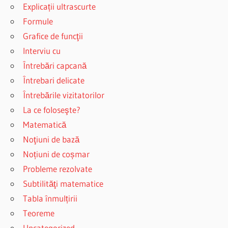
Explicații ultrascurte
Formule
Grafice de funcţii
Interviu cu
Întrebări capcană
Întrebari delicate
Întrebările vizitatorilor
La ce foloseşte?
Matematică
Noţiuni de bază
Noțiuni de coșmar
Probleme rezolvate
Subtilităţi matematice
Tabla înmulțirii
Teoreme
Uncategorized