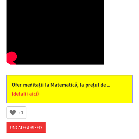
Ofer meditații la Matematică, la prețul de ...
(detalii aici)
+1
UNCATEGORIZED