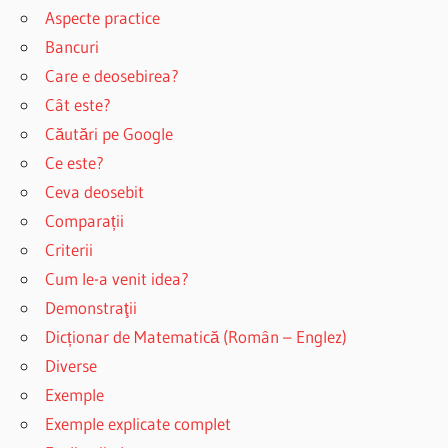
Aspecte practice
Bancuri
Care e deosebirea?
Cât este?
Căutări pe Google
Ce este?
Ceva deosebit
Comparații
Criterii
Cum le-a venit idea?
Demonstraţii
Dicționar de Matematică (Român – Englez)
Diverse
Exemple
Exemple explicate complet