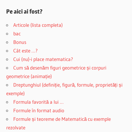
Pe aici ai fost?
Articole (lista completa)
bac
Bonus
Cât este …?
Cui (nu)-i place matematica?
Cum să desenăm figuri geometrice și corpuri
geometrice (animație)
Dreptunghiul (definiție, figură, formule, proprietăți și
exemple)
Formula favorită a lui …
Formule în format audio
Formule și teoreme de Matematică cu exemple
rezolvate