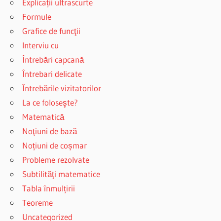
Explicații ultrascurte
Formule
Grafice de funcţii
Interviu cu
Întrebări capcană
Întrebari delicate
Întrebările vizitatorilor
La ce foloseşte?
Matematică
Noţiuni de bază
Noțiuni de coșmar
Probleme rezolvate
Subtilităţi matematice
Tabla înmulțirii
Teoreme
Uncategorized