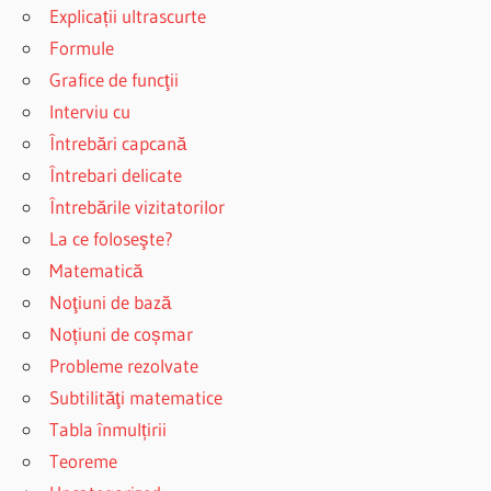
Explicații ultrascurte
Formule
Grafice de funcţii
Interviu cu
Întrebări capcană
Întrebari delicate
Întrebările vizitatorilor
La ce foloseşte?
Matematică
Noţiuni de bază
Noțiuni de coșmar
Probleme rezolvate
Subtilităţi matematice
Tabla înmulțirii
Teoreme