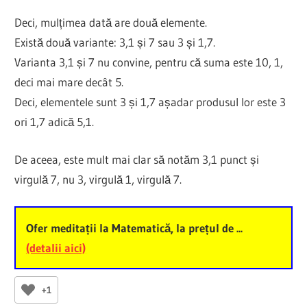
Deci, mulțimea dată are două elemente.
Există două variante: 3,1 și 7 sau 3 și 1,7.
Varianta 3,1 și 7 nu convine, pentru că suma este 10, 1,
deci mai mare decât 5.
Deci, elementele sunt 3 și 1,7 așadar produsul lor este 3
ori 1,7 adică 5,1.
De aceea, este mult mai clar să notăm 3,1 punct și
virgulă 7, nu 3, virgulă 1, virgulă 7.
Ofer meditații la Matematică, la prețul de ...
(detalii aici)
+1