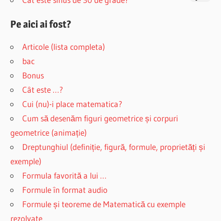
Pe aici ai fost?
Articole (lista completa)
bac
Bonus
Cât este …?
Cui (nu)-i place matematica?
Cum să desenăm figuri geometrice și corpuri
geometrice (animație)
Dreptunghiul (definiție, figură, formule, proprietăți și
exemple)
Formula favorită a lui …
Formule în format audio
Formule și teoreme de Matematică cu exemple
rezolvate