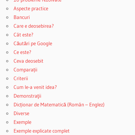
Aspecte practice
Bancuri
Care e deosebirea?
Cât este?
Căutări pe Google
Ce este?
Ceva deosebit
Comparații
Criterii
Cum le-a venit idea?
Demonstraţii
Dicționar de Matematică (Român – Englez)
Diverse
Exemple
Exemple explicate complet