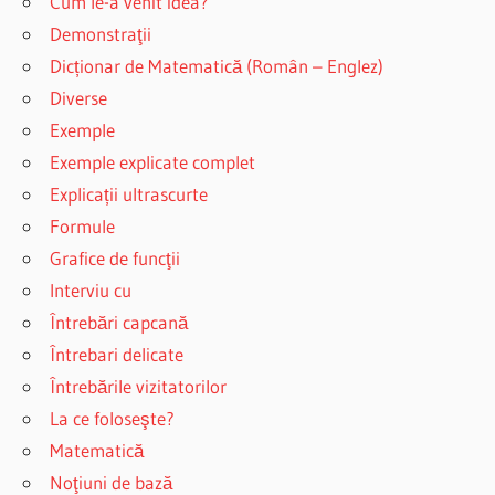
Cum le-a venit idea?
Demonstraţii
Dicționar de Matematică (Român – Englez)
Diverse
Exemple
Exemple explicate complet
Explicații ultrascurte
Formule
Grafice de funcţii
Interviu cu
Întrebări capcană
Întrebari delicate
Întrebările vizitatorilor
La ce foloseşte?
Matematică
Noţiuni de bază