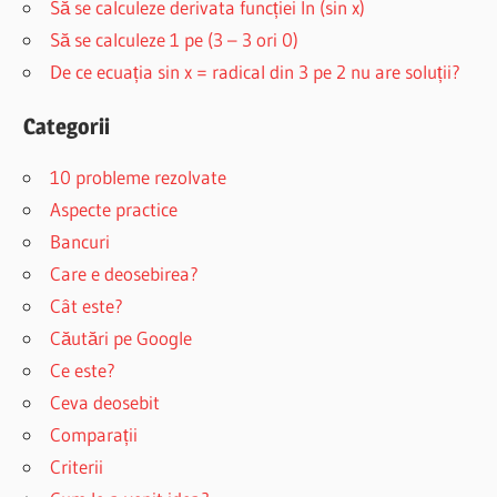
Să se calculeze derivata funcției ln (sin x)
Să se calculeze 1 pe (3 – 3 ori 0)
De ce ecuația sin x = radical din 3 pe 2 nu are soluții?
Categorii
10 probleme rezolvate
Aspecte practice
Bancuri
Care e deosebirea?
Cât este?
Căutări pe Google
Ce este?
Ceva deosebit
Comparații
Criterii