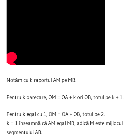
Notăm cu k raportul AM pe MB.
Pentru k oarecare, OM = OA + k ori OB, totul pe k + 1.
Pentru k egal cu 1, OM = OA + OB, totul pe 2.
k = 1 înseamnă că AM egal MB, adică M este mijlocul
segmentului AB.