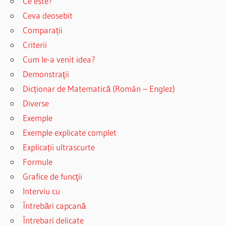
Ce este?
Ceva deosebit
Comparații
Criterii
Cum le-a venit idea?
Demonstraţii
Dicționar de Matematică (Român – Englez)
Diverse
Exemple
Exemple explicate complet
Explicații ultrascurte
Formule
Grafice de funcţii
Interviu cu
Întrebări capcană
Întrebari delicate