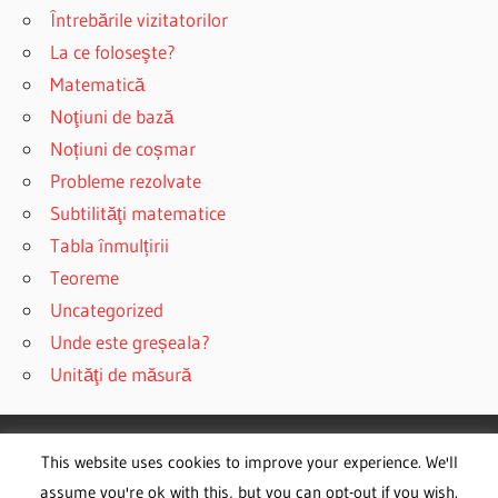
Întrebările vizitatorilor
La ce foloseşte?
Matematică
Noţiuni de bază
Noțiuni de coșmar
Probleme rezolvate
Subtilităţi matematice
Tabla înmulțirii
Teoreme
Uncategorized
Unde este greșeala?
Unităţi de măsură
This website uses cookies to improve your experience. We'll
WordPress Theme: Wellington by ThemeZee.
assume you're ok with this, but you can opt-out if you wish.