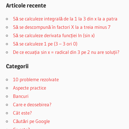
Articole recente
Să se calculeze integrală de la 1 la 3 din x la a patra
Să se descompună în factori X la a treia minus 7
Să se calculeze derivata funcției ln (sin x)
Să se calculeze 1 pe (3 – 3 ori 0)
De ce ecuația sin x = radical din 3 pe 2 nu are soluții?
Categorii
10 probleme rezolvate
Aspecte practice
Bancuri
Care e deosebirea?
Cât este?
Căutări pe Google