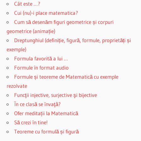
Cât este …?
Cui (nu)-i place matematica?
Cum să desenăm figuri geometrice și corpuri
geometrice (animație)
Dreptunghiul (definiție, figură, formule, proprietăți și
exemple)
Formula favorită a lui …
Formule în format audio
Formule și teoreme de Matematică cu exemple
rezolvate
Funcţii injective, surjective şi bijective
În ce clasă se învaţă?
Ofer meditații la Matematică
Să crezi în tine!
Teoreme cu formulă și figură