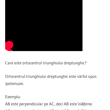
Care este ortocentrul triunghiului dreptunghic?
Ortocentrul triunghiului dreptunghic este vârful opus
ipotenuzei.
Exemplu:
AB este perpendicular pe AC, deci AB este înălțime.