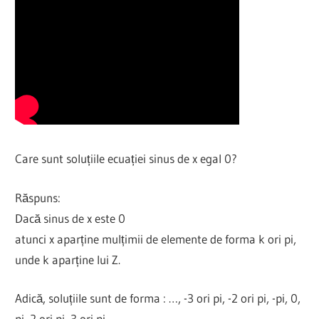
Care sunt soluțiile ecuației sinus de x egal 0?
Răspuns:
Dacă sinus de x este 0
atunci x aparține mulțimii de elemente de forma k ori pi,
unde k aparține lui Z.
Adică, soluțiile sunt de forma : …, -3 ori pi, -2 ori pi, -pi, 0,
pi, 2 ori pi, 3 ori pi, …