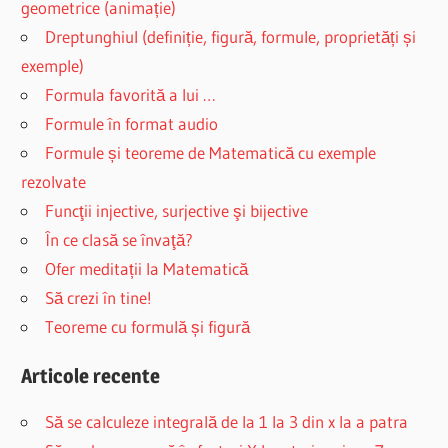
geometrice (animație)
Dreptunghiul (definiție, figură, formule, proprietăți și
exemple)
Formula favorită a lui …
Formule în format audio
Formule și teoreme de Matematică cu exemple
rezolvate
Funcţii injective, surjective şi bijective
În ce clasă se învaţă?
Ofer meditații la Matematică
Să crezi în tine!
Teoreme cu formulă și figură
Articole recente
Să se calculeze integrală de la 1 la 3 din x la a patra