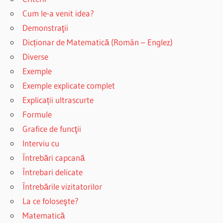
Cum le-a venit idea?
Demonstraţii
Dicționar de Matematică (Român – Englez)
Diverse
Exemple
Exemple explicate complet
Explicații ultrascurte
Formule
Grafice de funcţii
Interviu cu
Întrebări capcană
Întrebari delicate
Întrebările vizitatorilor
La ce foloseşte?
Matematică