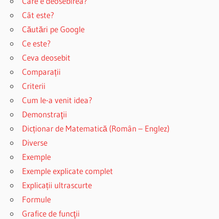
Care e deosebirea?
Cât este?
Căutări pe Google
Ce este?
Ceva deosebit
Comparații
Criterii
Cum le-a venit idea?
Demonstraţii
Dicționar de Matematică (Român – Englez)
Diverse
Exemple
Exemple explicate complet
Explicații ultrascurte
Formule
Grafice de funcţii