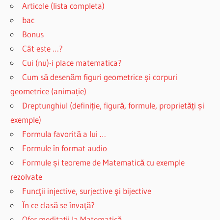
Articole (lista completa)
bac
Bonus
Cât este …?
Cui (nu)-i place matematica?
Cum să desenăm figuri geometrice și corpuri
geometrice (animație)
Dreptunghiul (definiție, figură, formule, proprietăți și
exemple)
Formula favorită a lui …
Formule în format audio
Formule și teoreme de Matematică cu exemple
rezolvate
Funcţii injective, surjective şi bijective
În ce clasă se învaţă?
Ofer meditații la Matematică