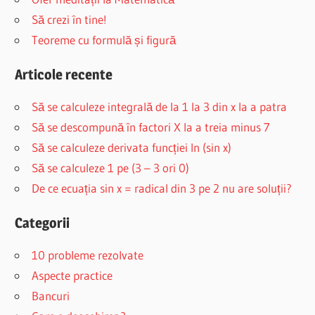
Să crezi în tine!
Teoreme cu formulă și figură
Articole recente
Să se calculeze integrală de la 1 la 3 din x la a patra
Să se descompună în factori X la a treia minus 7
Să se calculeze derivata funcției ln (sin x)
Să se calculeze 1 pe (3 – 3 ori 0)
De ce ecuația sin x = radical din 3 pe 2 nu are soluții?
Categorii
10 probleme rezolvate
Aspecte practice
Bancuri