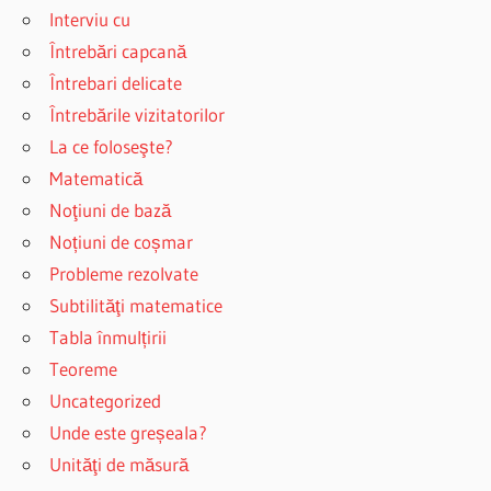
Interviu cu
Întrebări capcană
Întrebari delicate
Întrebările vizitatorilor
La ce foloseşte?
Matematică
Noţiuni de bază
Noțiuni de coșmar
Probleme rezolvate
Subtilităţi matematice
Tabla înmulțirii
Teoreme
Uncategorized
Unde este greșeala?
Unităţi de măsură