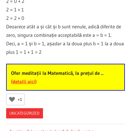
2 = 0 + 2
2 = 1 + 1
2 = 2 + 0
Deoarece atât a și cât și b sunt nenule, adică diferite de
zero, singura combinație acceptabilă este a = b = 1.
Deci, a = 1 și b = 1, așadar a la doua plus b = 1 la a doua
plus 1 = 1 + 1 = 2
Ofer meditații la Matematică, la prețul de ...
(detalii aici)
+1
UNCATEGORIZED