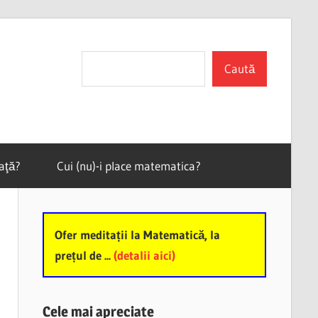
Search
Caută
vaţă?
Cui (nu)-i place matematica?
Ofer meditații la Matematică, la
prețul de ...
(detalii aici)
Cele mai apreciate