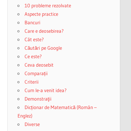
10 probleme rezolvate
Aspecte practice
Bancuri
Care e deosebirea?
Cât este?
Căutări pe Google
Ce este?
Ceva deosebit
Comparații
Criterii
Cum le-a venit idea?
Demonstraţii
Dicționar de Matematică (Român –
Englez)
Diverse