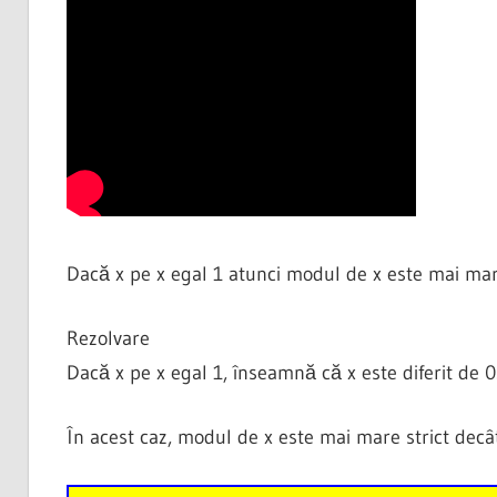
Dacă x pe x egal 1 atunci modul de x este mai mar
Rezolvare
Dacă x pe x egal 1, înseamnă că x este diferit de 0
În acest caz, modul de x este mai mare strict decât 